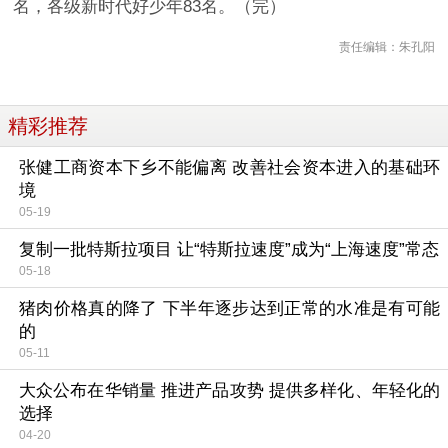
名，各级新时代好少年83名。（完）
责任编辑：朱孔阳
精彩推荐
张健工商资本下乡不能偏离 改善社会资本进入的基础环
境
05-19
复制一批特斯拉项目 让“特斯拉速度”成为“上海速度”常态
05-18
猪肉价格真的降了 下半年逐步达到正常的水准是有可能
的
05-11
大众公布在华销量 推进产品攻势 提供多样化、年轻化的
选择
04-20